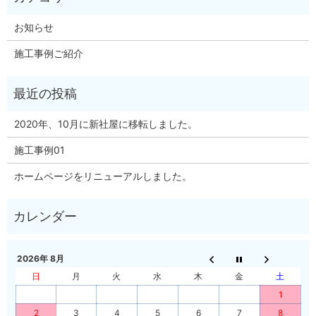
お知らせ
施工事例ご紹介
2020年、10月に新社屋に移転しました。
施工事例01
ホームページをリニューアルしました。
2026年 8月
日
月
火
水
木
金
土
1
2
3
4
5
6
7
8