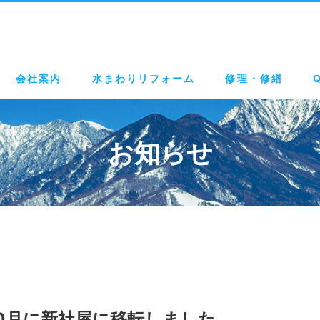
会社案内
水まわりリフォーム
修理・修繕
お知らせ
10月に新社屋に移転しました。