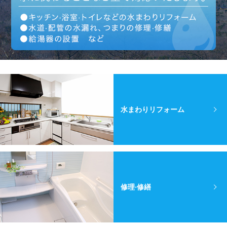
水まわりリフォーム
修理·修繕