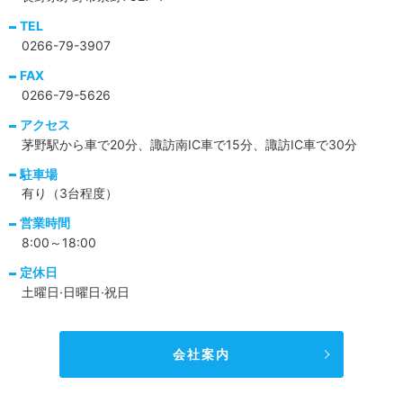
TEL
0266-79-3907
FAX
0266-79-5626
アクセス
茅野駅から車で20分、諏訪南IC車で15分、諏訪IC車で30分
駐車場
有り（3台程度）
営業時間
8:00～18:00
定休日
土曜日·日曜日·祝日
会社案内