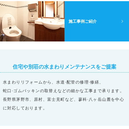
施工事例ご紹介
住宅や別荘の水まわりメンテナンスをご提案
水まわりリフォームから、水道·配管の修理·修繕、
蛇口·ゴムパッキンの取替えなどの細かな工事まで承ります。
長野県茅野市、原村、富士見町など、蓼科·八ヶ岳山麓を中心
に対応しております。