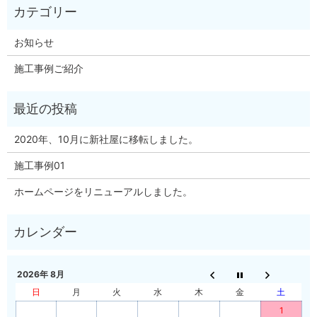
お知らせ
施工事例ご紹介
2020年、10月に新社屋に移転しました。
施工事例01
ホームページをリニューアルしました。
2026年 8月
日
月
火
水
木
金
土
1