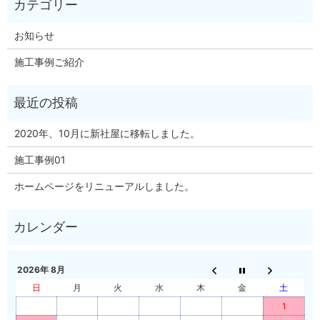
お知らせ
施工事例ご紹介
2020年、10月に新社屋に移転しました。
施工事例01
ホームページをリニューアルしました。
2026年 8月
日
月
火
水
木
金
土
1