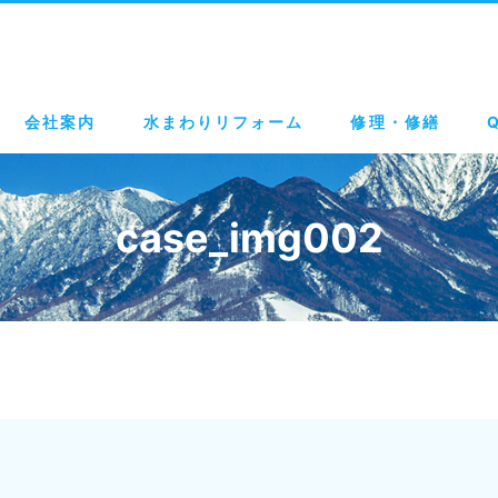
会社案内
水まわりリフォーム
修理・修繕
case_img002