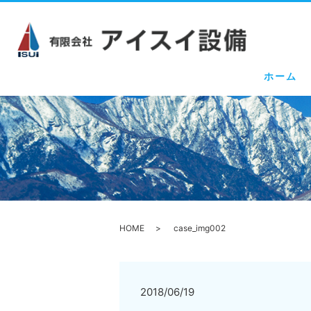
ホーム
HOME
case_img002
2018/06/19