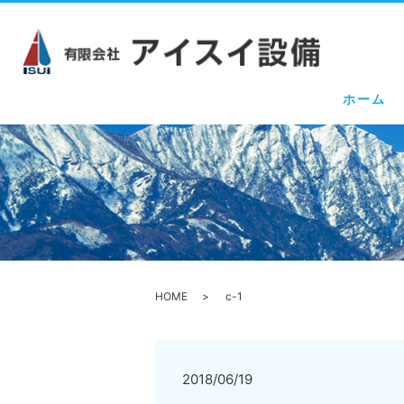
ホーム
HOME
c-1
2018/06/19