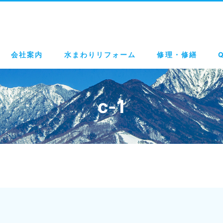
会社案内
水まわりリフォーム
修理・修繕
c-1