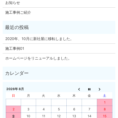
お知らせ
施工事例ご紹介
2020年、10月に新社屋に移転しました。
施工事例01
ホームページをリニューアルしました。
2026年 8月
日
月
火
水
木
金
土
1
2
3
4
5
6
7
8
9
10
11
12
13
14
15