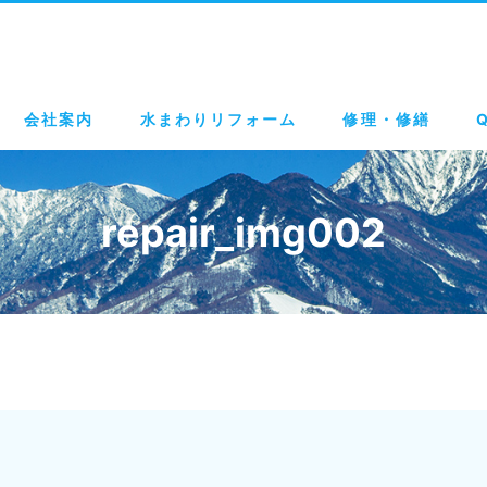
会社案内
水まわりリフォーム
修理・修繕
repair_img002