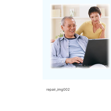
repair_img002