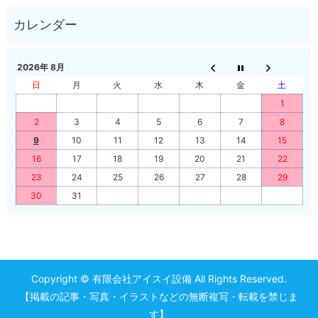
2026年 8月
日
月
火
水
木
金
土
1
2
3
4
5
6
7
8
9
10
11
12
13
14
15
16
17
18
19
20
21
22
23
24
25
26
27
28
29
30
31
Copyright © 有限会社アイスイ設備 All Rights Reserved.
【掲載の記事・写真・イラストなどの無断複写・転載を禁じま
す】