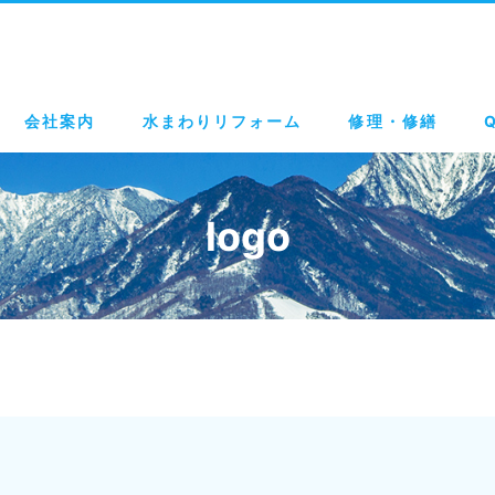
会社案内
水まわりリフォーム
修理・修繕
logo